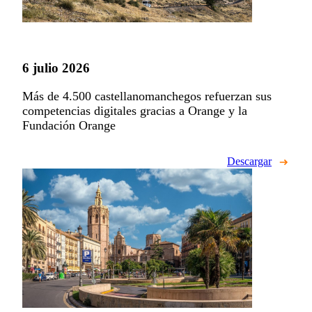
6 julio 2026
Más de 4.500 castellanomanchegos refuerzan sus
competencias digitales gracias a Orange y la
Fundación Orange
Descargar